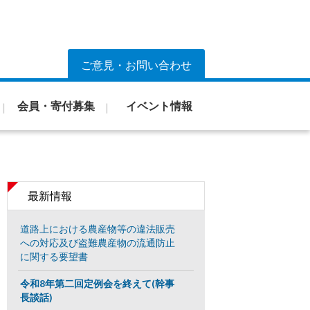
ご意見・お問い合わせ
会員・寄付募集
イベント情報
最新情報
道路上における農産物等の違法販売
への対応及び盗難農産物の流通防止
に関する要望書
令和8年第二回定例会を終えて(幹事
長談話)