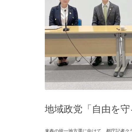
地域政党「自由を守
来春の統一地方選に向けて、都庁記者ク