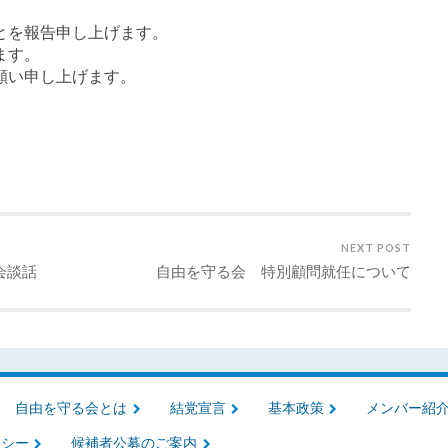
とを報告申し上げます。
ます。
願い申し上げます。
NEXT POST
会談話
自由を守る会 特別顧問就任について
自由を守る会とは
結党宣言
基本政策
メンバー紹
リシー
候補者公募のご案内