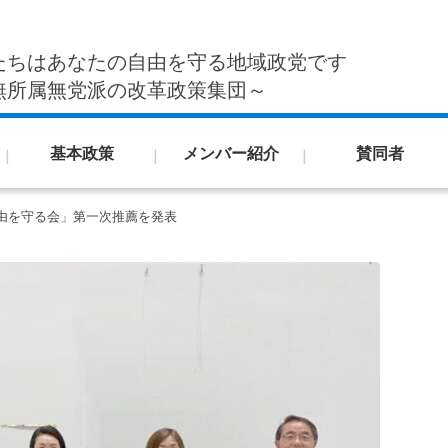
たちはあなたの自由を守る地域政党です
無所属無党派の改革政策集団～
基本政策
メンバー紹介
賛同者
由を守る会」第一次推薦を発表