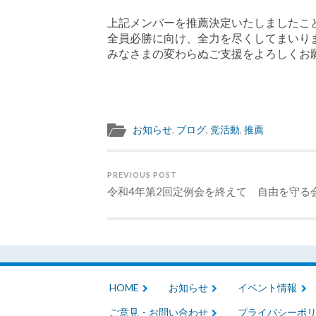
上記メンバーを推薦決定いたしましたこ
全員必勝に向け、全力を尽くしてまいり
みなさまの変わらぬご支援をよろしくお
お知らせ
,
ブログ
,
党活動
,
推薦
PREVIOUS POST
令和4年第2回定例会を終えて 自由を守る
HOME
お知らせ
イベント情報
ご意見・お問い合わせ
プライバシーポ