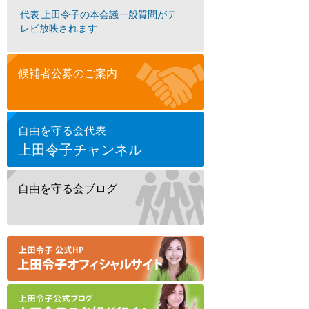
代表 上田令子の本会議一般質問がテ
レビ放映されます
候補者公募のご案内
自由を守る会代表
上田令子チャンネル
自由を守る会ブログ