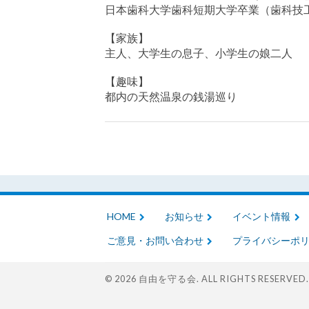
日本歯科大学歯科短期大学卒業（歯科技
【家族】
主人、大学生の息子、小学生の娘二人
【趣味】
都内の天然温泉の銭湯巡り
HOME
お知らせ
イベント情報
ご意見・お問い合わせ
プライバシーポ
© 2026
自由を守る会
. ALL RIGHTS RESERVED.