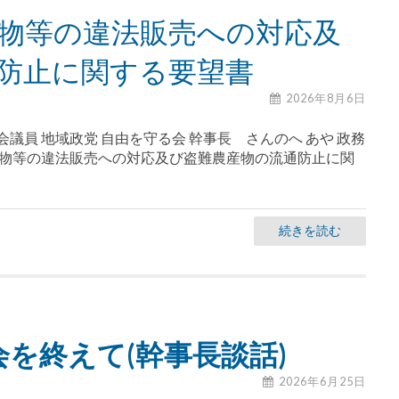
物等の違法販売への対応及
防止に関する要望書
2026年8月6日
議員 地域政党 自由を守る会 幹事長 さんのへ あや 政務
産物等の違法販売への対応及び盗難農産物の流通防止に関
続きを読む
を終えて(幹事長談話)
2026年6月25日