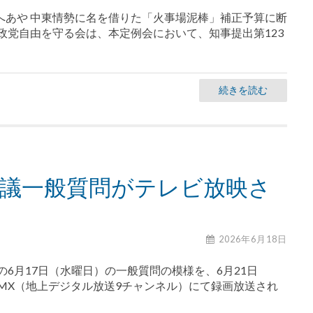
へあや 中東情勢に名を借りた「火事場泥棒」補正予算に断
政党自由を守る会は、本定例会において、知事提出第123
続きを読む
会議一般質問がテレビ放映さ
2026年6月18日
6月17日（水曜日）の一般質問の模様を、6月21日
YO MX（地上デジタル放送9チャンネル）にて録画放送され