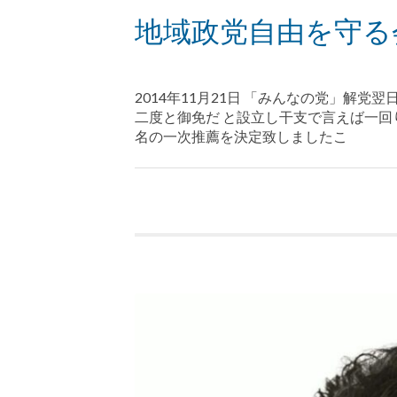
地域政党自由を守る
2014年11月21日 「みんなの党」解
二度と御免だ と設立し干支で言えば一回
名の一次推薦を決定致しましたこ