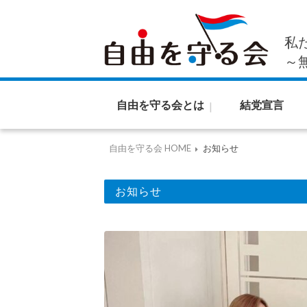
私
～
自由を守る会とは
結党宣言
自由を守る会 HOME
お知らせ
お知らせ