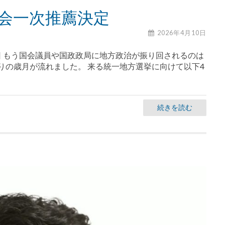
会一次推薦決定
2026年4月10日
党翌日 もう国会議員や国政政局に地方政治が振り回されるのは
りの歳月が流れました。 来る統一地方選挙に向けて以下4
続きを読む