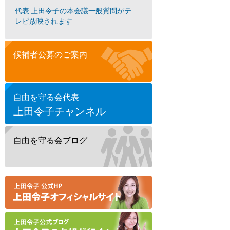
代表 上田令子の本会議一般質問がテ
レビ放映されます
候補者公募のご案内
自由を守る会代表
上田令子チャンネル
自由を守る会ブログ