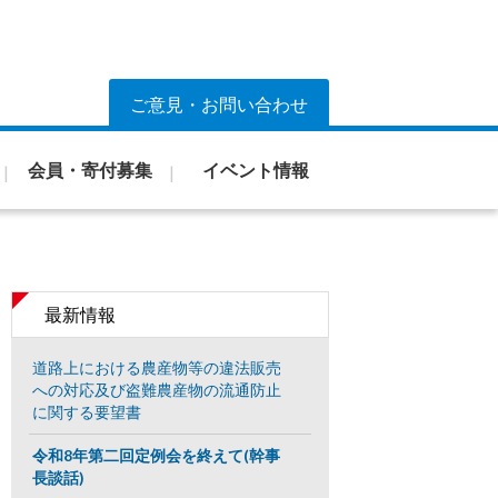
ご意見・お問い合わせ
会員・寄付募集
イベント情報
最新情報
道路上における農産物等の違法販売
への対応及び盗難農産物の流通防止
に関する要望書
令和8年第二回定例会を終えて(幹事
長談話)