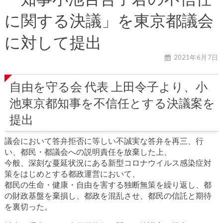
に関する決議」を東京都議会
に対して提出
2021年6月7日
自由を守る会 代表 上田令子より、小
池東京都知事を不信任とする決議案を
提出
議会において答弁拒否に等しい不誠実な答弁を再三、行
い、都民・都議会への説明責任を放棄した上、
今般、深刻な蔓延状況にある新型コロナウイルス感染症対
策をはじめとする都政運営において、
都民の生命・健康・自由を害する独断無策を繰り返し、都
の財政基盤を棄損し、都政を混乱させ、都民の信託と期待
を裏切った。