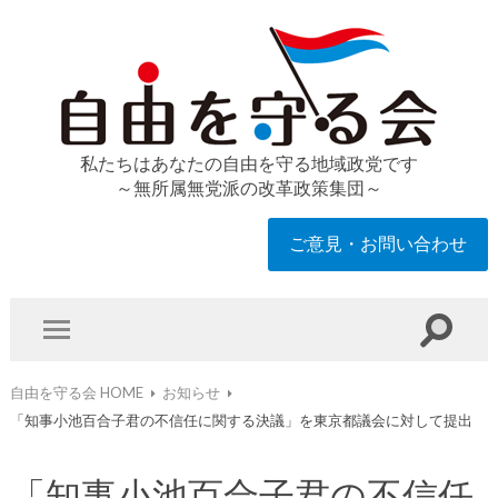
私たちはあなたの自由を守る地域政党です
～無所属無党派の改革政策集団～
ご意見・お問い合わせ
自由を守る会 HOME
お知らせ
「知事小池百合子君の不信任に関する決議」を東京都議会に対して提出
「知事小池百合子君の不信任