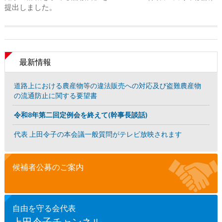
提出しました。
最新情報
道路上における農産物等の違法販売への対応及び盗難農産物
の流通防止に関する要望書
令和8年第二回定例会を終えて(幹事長談話)
代表 上田令子の本会議一般質問がテレビ放映されます
候補者公募のご案内
自由を守る会代表
上田令子チャンネル