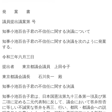
発 案 書
議員提出議案第 号
知事小池百合子君の不信任に関する決議について
知事小池百合子君の不信任に関する決議を次のように発案
する。
令和三年六月三日
提出者 東京都議会議員 上田令子
東京都議会議長 石川良一 殿
知事小池百合子君の不信任に関する決議
知事小池百合子君は、日本国憲法第九十三条第一項及び第
二項に定める二元代表制に反して、議会において答弁拒否
に等しい不誠実な答弁を再三、行い、都民・都議会への説