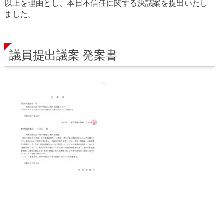
以上を理由とし、本日不信任に関する決議案を提出いたし
ました。
議員提出議案 発案書