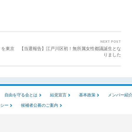
NEXT POST
」を東京
【当選報告】江戸川区初！無所属女性都議誕生とな
りました
自由を守る会とは
結党宣言
基本政策
メンバー紹
リシー
候補者公募のご案内