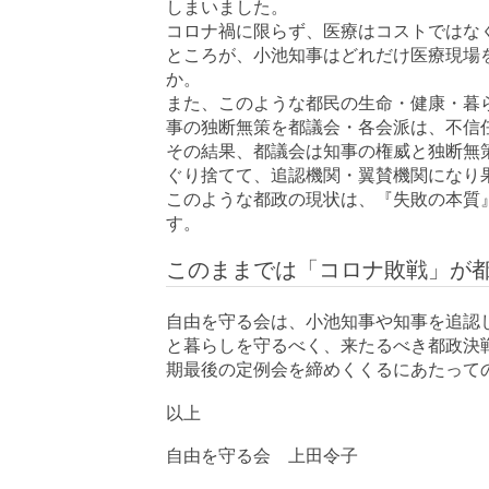
しまいました。
コロナ禍に限らず、医療はコストではな
ところが、小池知事はどれだけ医療現場
か。
また、このような都民の生命・健康・暮
事の独断無策を都議会・各会派は、不信
その結果、都議会は知事の権威と独断無
ぐり捨てて、追認機関・翼賛機関になり
このような都政の現状は、『失敗の本質
す。
このままでは「コロナ敗戦」が
自由を守る会は、小池知事や知事を追認
と暮らしを守るべく、来たるべき都政決
期最後の定例会を締めくくるにあたって
以上
自由を守る会 上田令子