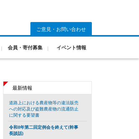
ご意見・お問い合わせ
会員・寄付募集
イベント情報
最新情報
道路上における農産物等の違法販売
への対応及び盗難農産物の流通防止
に関する要望書
令和8年第二回定例会を終えて(幹事
長談話)