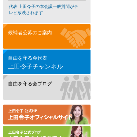
代表 上田令子の本会議一般質問がテ
レビ放映されます
候補者公募のご案内
自由を守る会代表
上田令子チャンネル
自由を守る会ブログ