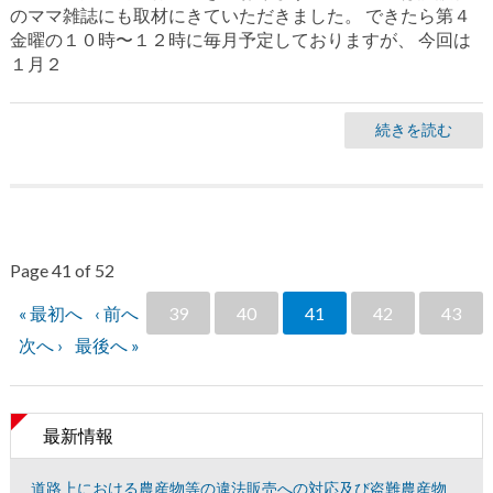
のママ雑誌にも取材にきていただきました。 できたら第４
金曜の１０時〜１２時に毎月予定しておりますが、 今回は
１月２
続きを読む
Page 41 of 52
« 最初へ
‹ 前へ
39
40
41
42
43
次へ ›
最後へ »
最新情報
道路上における農産物等の違法販売への対応及び盗難農産物