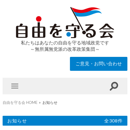
私たちはあなたの自由を守る地域政党です
～無所属無党派の改革政策集団～
ご意見・お問い合わせ
自由を守る会 HOME
お知らせ
お知らせ
全308件