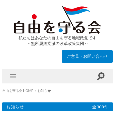
私たちはあなたの自由を守る地域政党です
～無所属無党派の改革政策集団～
ご意見・お問い合わせ
自由を守る会 HOME
お知らせ
お知らせ
全308件