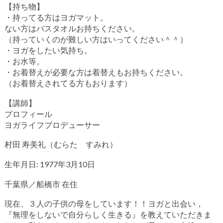
【持ち物】
・持ってる方はヨガマット。
ない方はバスタオルお持ちください。
（持っていくのが難しい方はいってください＾＾）
・ヨガをしたい気持ち。
・お水等。
・お着替えが必要な方は着替えもお持ちください。
（お着替えされてる方もおります）
【講師】
プロフィール
ヨガライフプロデューサー
村田 寿美礼（むらた すみれ）
生年月日: 1977年3月10日
千葉県／船橋市 在住
現在、３人の子供の母をしています！！ヨガと出会い，
『無理をしないで自分らしく生きる』を教えていただきま