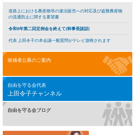
道路上における農産物等の違法販売への対応及び盗難農産物
の流通防止に関する要望書
令和8年第二回定例会を終えて(幹事長談話)
代表 上田令子の本会議一般質問がテレビ放映されます
候補者公募のご案内
自由を守る会代表
上田令子チャンネル
自由を守る会ブログ