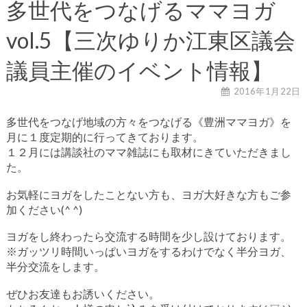
多世代をつなげるママヨガ
vol.5【三次ゆりか江東区議会
議員主催のイベント情報】
2016年1月22日
多世代をつなげ地域の方々をつなげる《豊洲ママヨガ》を
月に１度定期的に行ってきております。
１２月には講談社のママ雑誌にも取材にきていただきまし
た。
お気軽にヨガをしたことない方も、ヨガ大好きな方もご参
加ください(^ ^)
ヨガをし終わったら交流する時間を少し設けております。
※ガッツリ時間いっぱいヨガをするわけでなく半分ヨガ、
半分交流をします。
ぜひお友達もお誘いください。