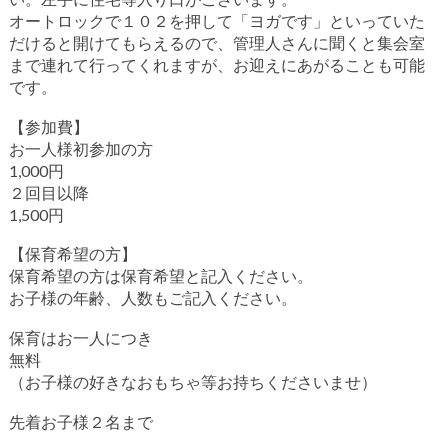
オートロックで１０２を押して「ヨガです」といっていた
だけると開けてもらえるので、管理人さんに聞くと集会室
まで連れて行ってくれますが、お迎えにあがることも可能
です。
【参加費】
お一人様初参加の方
1,000円
２回目以降
1,500円
【保育希望の方】
保育希望の方は保育希望と記入ください。
お子様の年齢、人数もご記入ください。
保育はお一人につき
無料
（お子様の好きなおもちゃ等お持ちくださいませ）
先着お子様２名まで