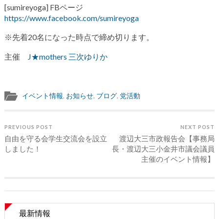
[sumireyoga] FBページ
https://www.facebook.com/sumireyoga
※先着20名になった時点で締め切ります。
主催
J★mothers
三次ゆりか
イベント情報
,
お知らせ
,
ブログ
,
党活動
PREVIOUS POST
NEXT POST
自由を守る会学生交流会を設立
渡辺大三市政報告会【事務局
しました！
長・渡辺大三小金井市議会議員
主催のイベント情報】
最新情報