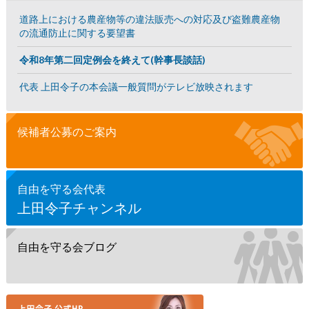
道路上における農産物等の違法販売への対応及び盗難農産物
の流通防止に関する要望書
令和8年第二回定例会を終えて(幹事長談話)
代表 上田令子の本会議一般質問がテレビ放映されます
候補者公募のご案内
自由を守る会代表
上田令子チャンネル
自由を守る会ブログ