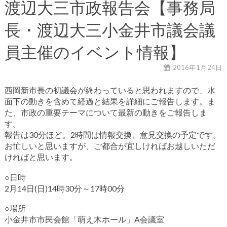
渡辺大三市政報告会【事務局
長・渡辺大三小金井市議会議
員主催のイベント情報】
2016年1月24日
西岡新市長の初議会が終わっていると思われますので、水
面下の動きを含めて経過と結果を詳細にご報告します。ま
た、市政の重要テーマについて最新の動きをご報告しま
す。
報告は30分ほど。2時間は情報交換、意見交換の予定です。
お忙しいと思いますが、ご都合が宜しければお越しいただ
ければと思います。
○日時
2月14日(日)14時30分～17時00分
○場所
小金井市市民会館「萌え木ホール」A会議室