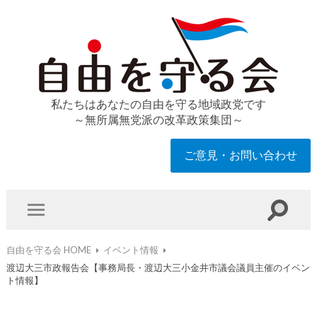
私たちはあなたの自由を守る地域政党です
～無所属無党派の改革政策集団～
ご意見・お問い合わせ
自由を守る会 HOME
イベント情報
渡辺大三市政報告会【事務局長・渡辺大三小金井市議会議員主催のイベン
ト情報】