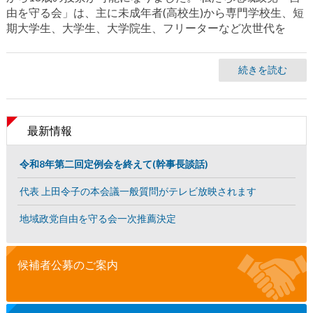
由を守る会」は、主に未成年者(高校生)から専門学校生、短
期大学生、大学生、大学院生、フリーターなど次世代を
続きを読む
最新情報
令和8年第二回定例会を終えて(幹事長談話)
代表 上田令子の本会議一般質問がテレビ放映されます
地域政党自由を守る会一次推薦決定
候補者公募のご案内