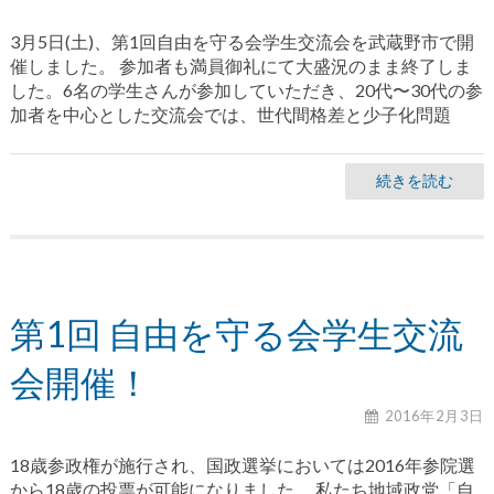
3月5日(土)、第1回自由を守る会学生交流会を武蔵野市で開
催しました。 参加者も満員御礼にて大盛況のまま終了しま
した。6名の学生さんが参加していただき、20代〜30代の参
加者を中心とした交流会では、世代間格差と少子化問題
続きを読む
第1回 自由を守る会学生交流
会開催！
2016年2月3日
18歳参政権が施行され、国政選挙においては2016年参院選
から18歳の投票が可能になりました。 私たち地域政党「自