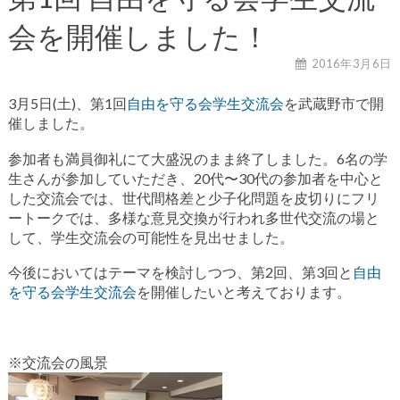
会を開催しました！
2016年3月6日
3月5日(土)、第1回
自由を守る会学生交流会
を武蔵野市で開
催しました。
参加者も満員御礼にて大盛況のまま終了しました。6名の学
生さんが参加していただき、20代〜30代の参加者を中心と
した交流会では、世代間格差と少子化問題を皮切りにフリ
ートークでは、多様な意見交換が行われ多世代交流の場と
して、学生交流会の可能性を見出せました。
今後においてはテーマを検討しつつ、第2回、第3回と
自由
を守る会学生交流会
を開催したいと考えております。
※交流会の風景