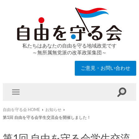
私たちはあなたの自由を守る地域政党です
～無所属無党派の改革政策集団～
ご意見・お問い合わせ
自由を守る会 HOME
お知らせ
第1回 自由を守る会学生交流会を開催しました！
第1回 自由を守る会学生交流