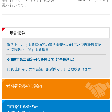
疑を行います。
最新情報
道路上における農産物等の違法販売への対応及び盗難農産物
の流通防止に関する要望書
令和8年第二回定例会を終えて(幹事長談話)
代表 上田令子の本会議一般質問がテレビ放映されます
候補者公募のご案内
自由を守る会代表