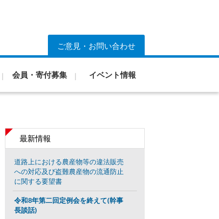
ご意見・お問い合わせ
会員・寄付募集
イベント情報
最新情報
道路上における農産物等の違法販売
への対応及び盗難農産物の流通防止
に関する要望書
令和8年第二回定例会を終えて(幹事
長談話)