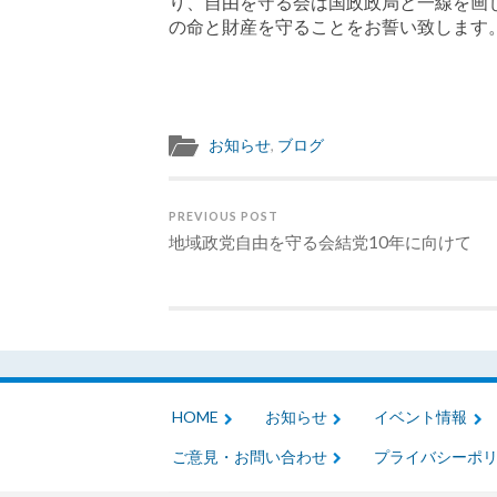
り、自由を守る会は国政政局と一線を画
の命と財産を守ることをお誓い致します
お知らせ
,
ブログ
PREVIOUS POST
地域政党自由を守る会結党10年に向けて
HOME
お知らせ
イベント情報
ご意見・お問い合わせ
プライバシーポ