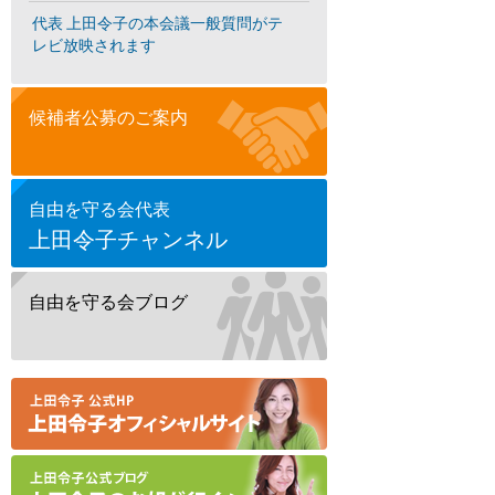
代表 上田令子の本会議一般質問がテ
レビ放映されます
候補者公募のご案内
自由を守る会代表
上田令子チャンネル
自由を守る会ブログ