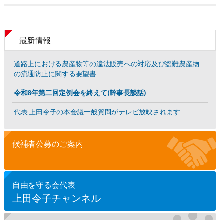
最新情報
道路上における農産物等の違法販売への対応及び盗難農産物
の流通防止に関する要望書
令和8年第二回定例会を終えて(幹事長談話)
代表 上田令子の本会議一般質問がテレビ放映されます
候補者公募のご案内
自由を守る会代表
上田令子チャンネル