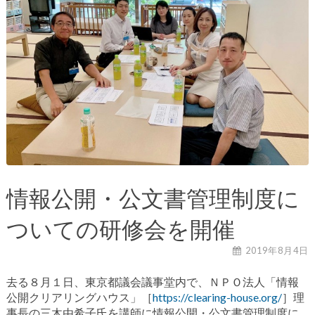
情報公開・公文書管理制度に
ついての研修会を開催
2019年8月4日
去る８月１日、東京都議会議事堂内で、ＮＰＯ法人「情報
公開クリアリングハウス」［
https://clearing-house.org/
］理
事長の三木由希子氏を講師に情報公開・公文書管理制度に