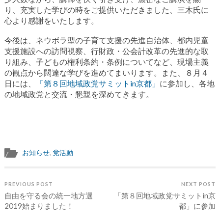
り、充実した学びの時をご提供いただきました、三木氏に
心より感謝をいたします。
今後は、ネウボラ型の子育て支援の先進自治体、都内児童
支援施設への訪問視察、行財政・公会計改革の先進的な取
り組み、子どもの権利条約・条例についてなど、現場主義
の観点から闊達な学びを進めてまいります。また、８月４
日には、
「第８回地域政党サミットin京都」
に参加し、各地
の地域政党と交流・懇親を深めてきます。
お知らせ
,
党活動
PREVIOUS POST
NEXT POST
自由を守る会の統一地方選
「第８回地域政党サミットin京
2019始まりました！
都」に参加