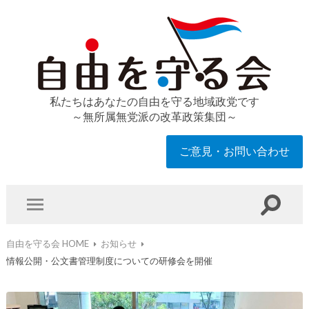
私たちはあなたの自由を守る地域政党です
～無所属無党派の改革政策集団～
ご意見・お問い合わせ
自由を守る会 HOME
お知らせ
情報公開・公文書管理制度についての研修会を開催