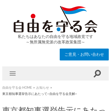
私たちはあなたの自由を守る地域政党です
～無所属無党派の改革政策集団～
ご意見・お問い合わせ
自由を守る会 HOME
お知らせ
東京都知事選挙告示にあたって~自由を守る会見解~
東京都知事選挙告示にあたっ