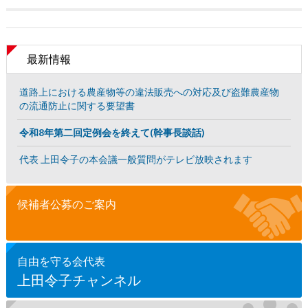
最新情報
道路上における農産物等の違法販売への対応及び盗難農産物
の流通防止に関する要望書
令和8年第二回定例会を終えて(幹事長談話)
代表 上田令子の本会議一般質問がテレビ放映されます
候補者公募のご案内
自由を守る会代表
上田令子チャンネル