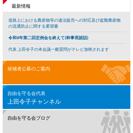
最新情報
道路上における農産物等の違法販売への対応及び盗難農産物
の流通防止に関する要望書
令和8年第二回定例会を終えて(幹事長談話)
代表 上田令子の本会議一般質問がテレビ放映されます
候補者公募のご案内
自由を守る会代表
上田令子チャンネル
自由を守る会ブログ