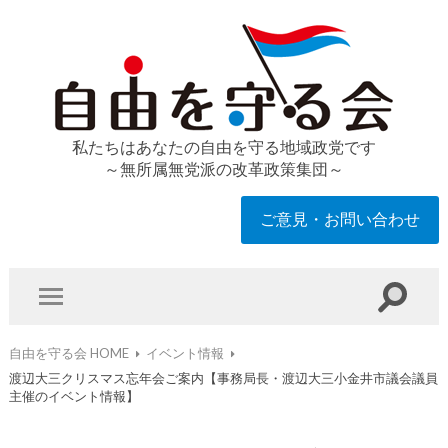
私たちはあなたの自由を守る地域政党です
～無所属無党派の改革政策集団～
ご意見・お問い合わせ
自由を守る会 HOME
イベント情報
渡辺大三クリスマス忘年会ご案内【事務局長・渡辺大三小金井市議会議員
主催のイベント情報】