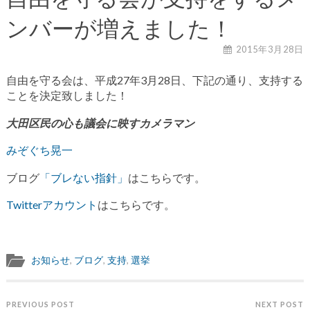
ンバーが増えました！
2015年3月28日
自由を守る会は、平成27年3月28日、下記の通り、支持する
ことを決定致しました！
大田区民の心も議会に映すカメラマン
みぞぐち晃一
ブログ
「ブレない指針」
はこちらです。
Twitterアカウント
はこちらです。
お知らせ
,
ブログ
,
支持
,
選挙
PREVIOUS POST
NEXT POST