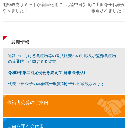
地域政党サミットが新聞報道に
北陸中日新聞に上田令子代表が
なりました！
報道されました！
最新情報
道路上における農産物等の違法販売への対応及び盗難農産物
の流通防止に関する要望書
令和8年第二回定例会を終えて(幹事長談話)
代表 上田令子の本会議一般質問がテレビ放映されます
候補者公募のご案内
自由を守る会代表