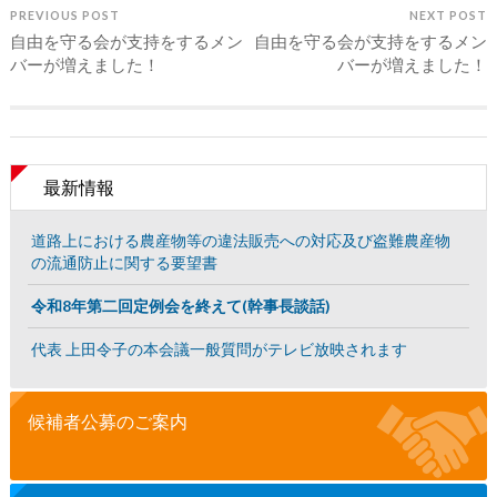
PREVIOUS POST
NEXT POST
自由を守る会が支持をするメン
自由を守る会が支持をするメン
バーが増えました！
バーが増えました！
最新情報
道路上における農産物等の違法販売への対応及び盗難農産物
の流通防止に関する要望書
令和8年第二回定例会を終えて(幹事長談話)
代表 上田令子の本会議一般質問がテレビ放映されます
候補者公募のご案内