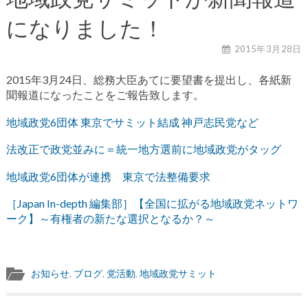
になりました！
2015年3月28日
2015年3月24日、総務大臣あてに要望書を提出し、各紙新
聞報道になったことをご報告致します。
地域政党6団体 東京でサミット結成 神戸志民党など
法改正で政党並みに＝統一地方選前に地域政党がタッグ
地域政党6団体が連携 東京で法整備要求
［Japan In-depth 編集部］【全国に拡がる地域政党ネットワ
ーク】～有権者の新たな選択となるか？～
お知らせ
,
ブログ
,
党活動
,
地域政党サミット