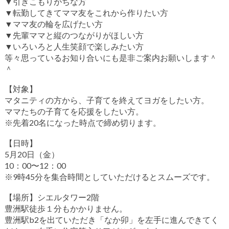
▼引きこもりがちな方
▼転勤してきてママ友をこれから作りたい方
▼ママ友の輪を広げたい方
▼先輩ママと縦のつながりがほしい方
▼いろいろと人生笑顔で楽しみたい方
等々思っているお知り合いにも是非ご案内お願いします＾
＾
【対象】
マタニティの方から、子育てを終えてヨガをしたい方。
ママたちの子育てを応援をしたい方。
※先着20名になった時点で締め切ります。
【日時】
5月20日（金）
10：00〜12：00
※9時45分を集合時間としていただけるとスムーズです。
【場所】シエルタワー2階
豊洲駅徒歩１分もかかりません。
豊洲駅b2を出ていただき「なか卯」を左手に進んできてく