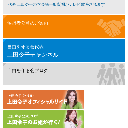
代表 上田令子の本会議一般質問がテレビ放映されます
候補者公募のご案内
自由を守る会代表
上田令子チャンネル
自由を守る会ブログ