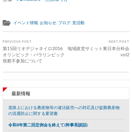
イベント情報
,
お知らせ
,
ブログ
,
党活動
PREVIOUS POST
NEXT POST
第15回リオデジャネイロ2016
地域政党サミット東日本分科会
オリンピック・パラリンピック
vol2
視察不参加について
最新情報
道路上における農産物等の違法販売への対応及び盗難農産物
の流通防止に関する要望書
令和8年第二回定例会を終えて(幹事長談話)