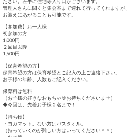
ださい。左手に住宅等入り口がございます。
管理人さんに聞くと集会室まで連れて行ってくれますが、
お迎えにあがることも可能です。
【参加費】お一人様
初参加の方
1,000円
２回目以降
1,500円
【保育希望の方】
保育希望の方は保育希望とご記入の上ご連絡下さい。
お子様の年齢、人数もご記入ください。
保育料は無料
（お子様の好きなおもちゃ等お持ちくださいませ）
◆今回は、先着お子様２名まで！
【持ち物】
・ヨガマット。ない方はバスタオル。
（持っていくのが難しい方はいってください＾＾）
・お水等。