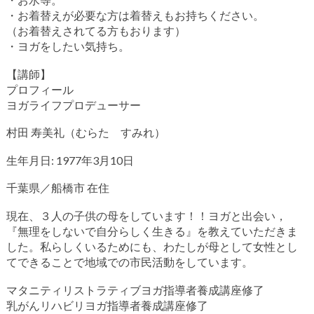
・お着替えが必要な方は着替えもお持ちください。
（お着替えされてる方もおります）
・ヨガをしたい気持ち。
【講師】
プロフィール
ヨガライフプロデューサー
村田 寿美礼（むらた すみれ）
生年月日: 1977年3月10日
千葉県／船橋市 在住
現在、３人の子供の母をしています！！ヨガと出会い，
『無理をしないで自分らしく生きる』を教えていただきま
した。私らしくいるためにも、わたしが母として女性とし
てできることで地域での市民活動をしています。
マタニティリストラティブヨガ指導者養成講座修了
乳がんリハビリヨガ指導者養成講座修了