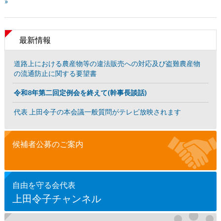
»
最新情報
道路上における農産物等の違法販売への対応及び盗難農産物
の流通防止に関する要望書
令和8年第二回定例会を終えて(幹事長談話)
代表 上田令子の本会議一般質問がテレビ放映されます
候補者公募のご案内
自由を守る会代表
上田令子チャンネル