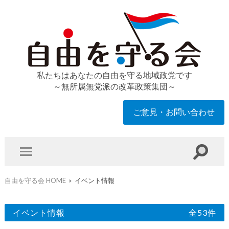
私たちはあなたの自由を守る地域政党です
～無所属無党派の改革政策集団～
ご意見・お問い合わせ
自由を守る会 HOME
イベント情報
イベント情報
全53件