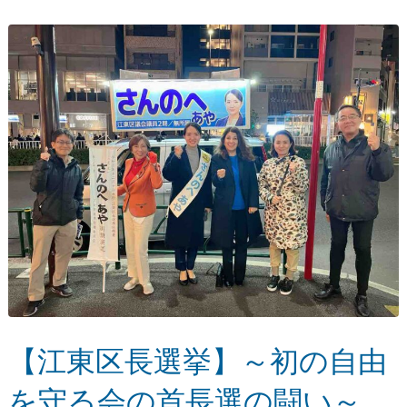
【江東区長選挙】～初の自由
を守る会の首長選の闘い～