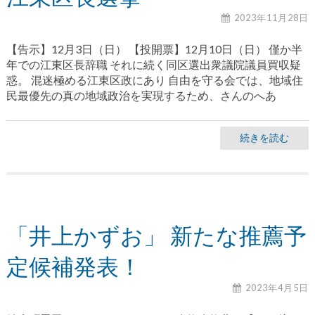
2023年11月28日
【告示】12月3日（日） 【投開票】12月10日（日） 僅か半
年での江東区長辞職 それに続く同区選出衆議院議員買収疑
惑。 混迷極める江東区政にあり 自由を守る会では、地域住
民最優先の真の地域政治を実現するため、さんのへあ
続きを読む
「井上かずお」 新たな推薦予
定候補発表！
2023年4月5日