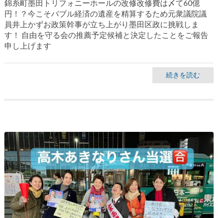
錦糸町墨田トリフォニーホールの改修改修費は〆て60億
円！？今こそバブル経済の遺産を精算するため元衆議院議
員井上かずお政策幹事が立ち上がり墨田区政に挑戦しま
す！ 自由を守る会の推薦予定候補と決定したことをご報告
申し上げます
続きを読む