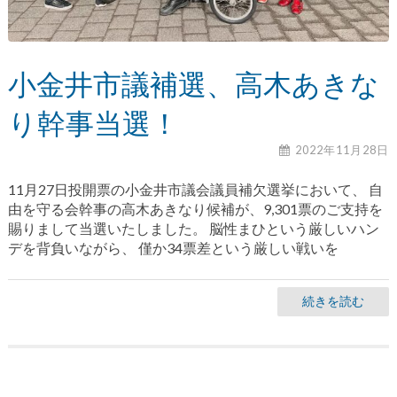
小金井市議補選、高木あきな
り幹事当選！
2022年11月28日
11月27日投開票の小金井市議会議員補欠選挙において、 自
由を守る会幹事の高木あきなり候補が、9,301票のご支持を
賜りまして当選いたしました。 脳性まひという厳しいハン
デを背負いながら、 僅か34票差という厳しい戦いを
続きを読む