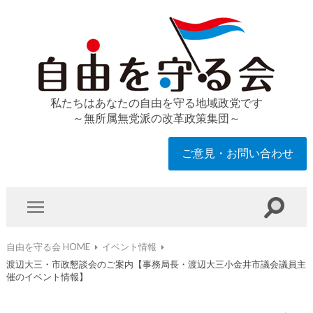
私たちはあなたの自由を守る地域政党です
～無所属無党派の改革政策集団～
ご意見・お問い合わせ
自由を守る会 HOME
イベント情報
渡辺大三・市政懇談会のご案内【事務局長・渡辺大三小金井市議会議員主
催のイベント情報】