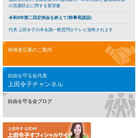
の流通防止に関する要望書
令和8年第二回定例会を終えて(幹事長談話)
代表 上田令子の本会議一般質問がテレビ放映されます
候補者公募のご案内
自由を守る会代表
上田令子チャンネル
自由を守る会ブログ