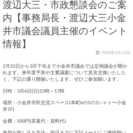
渡辺大三・市政懇談会のご案
内【事務局長・渡辺大三小金
井市議会議員主催のイベント
情報】
2016年2月15日
2月22日から3月下旬まで小金井市議会では定例議会が開か
れます。来年度予算や主要議案について意見交換いたした
く、下記の通り開催いたします。ぜひご参加願います。
日時：3月6日(日)15時～17時
場所：小金井市民交流スペース(本町6の5の3シャトー小金
井1F)
会費：500円(茶菓代・資料代)
参加お申し込み方法：前日までに下記メールにご連絡願い