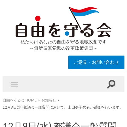
私たちはあなたの自由を守る地域政党です
～無所属無党派の改革政策集団～
ご意見・お問い合わせ
自由を守る会 HOME
お知らせ
12月9日(水) 都議会一般質問において、上田令子代表が質疑を行います。
12月9日(水) 都議会一般質問