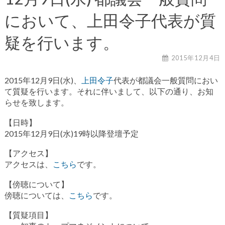
において、上田令子代表が質
疑を行います。
2015年12月4日
2015年12月9日(水)、
上田令子
代表が都議会一般質問におい
て質疑を行います。それに伴いまして、以下の通り、お知
らせを致します。
【日時】
2015年12月9日(水)19時以降登壇予定
【アクセス】
アクセスは、
こちら
です。
【傍聴について】
傍聴については、
こちら
です。
【質疑項目】