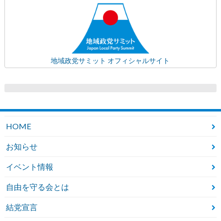
地域政党サミット オフィシャルサイト
HOME
お知らせ
イベント情報
自由を守る会とは
結党宣言