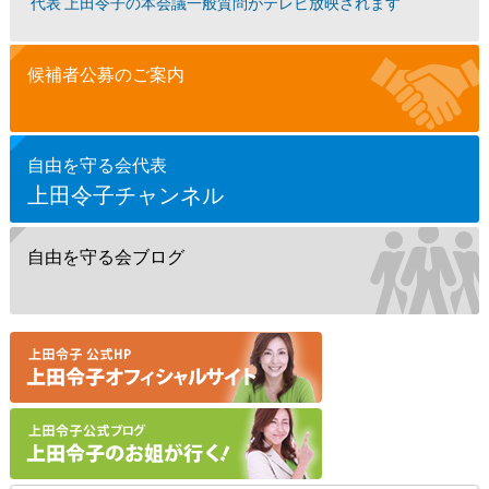
代表 上田令子の本会議一般質問がテレビ放映されます
候補者公募のご案内
自由を守る会代表
上田令子チャンネル
自由を守る会ブログ