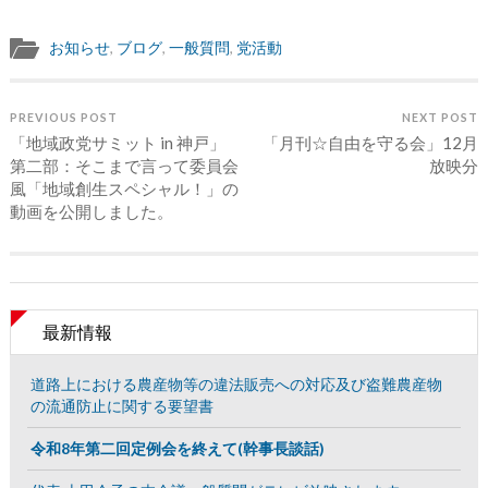
お知らせ
,
ブログ
,
一般質問
,
党活動
PREVIOUS POST
NEXT POST
「地域政党サミット in 神戸」
「月刊☆自由を守る会」12月
第二部：そこまで言って委員会
放映分
風「地域創生スペシャル！」の
動画を公開しました。
最新情報
道路上における農産物等の違法販売への対応及び盗難農産物
の流通防止に関する要望書
令和8年第二回定例会を終えて(幹事長談話)