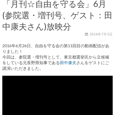
「月刊☆自由を守る会」6月
(参院選・増刊号、ゲスト：田
中康夫さん)放映分
2016年7月5日
2016年6月26日、自由を守る会の第11回目の動画配信があ
りました！
今回は、参院選・増刊号として、東京都選挙区から立候補
をしている元長野県知事である
田中康夫
さんをゲストにご
講演いただきました。