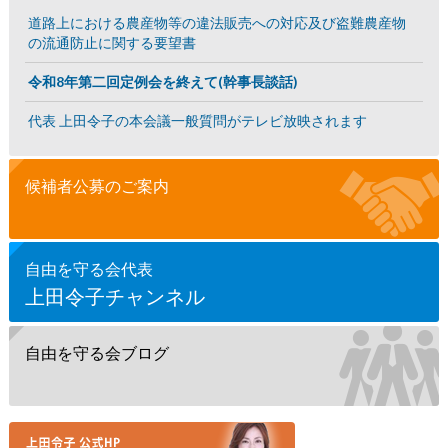
道路上における農産物等の違法販売への対応及び盗難農産物
の流通防止に関する要望書
令和8年第二回定例会を終えて(幹事長談話)
代表 上田令子の本会議一般質問がテレビ放映されます
候補者公募のご案内
自由を守る会代表
上田令子チャンネル
自由を守る会ブログ