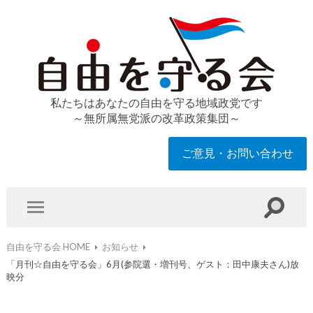
私たちはあなたの自由を守る地域政党です
～無所属無党派の改革政策集団～
ご意見・お問い合わせ
自由を守る会 HOME
お知らせ
「月刊☆自由を守る会」6月(参院選・増刊号、ゲスト：田中康夫さん)放
映分